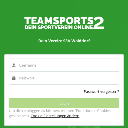
Dein Verein: SSV Walddorf
Passwort vergessen?
Um dich einloggen zu können, müssen 'Funktionale Cookies'
gesetzt sein.
Cookie-Einstellungen ändern