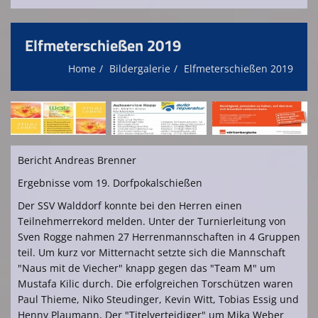
Elfmeterschießen 2019
Home
Bildergalerie
Elfmeterschießen 2019
Bericht Andreas Brenner
Ergebnisse vom 19. Dorfpokalschießen
Der SSV Walddorf konnte bei den Herren einen
Teilnehmerrekord melden. Unter der Turnierleitung von
Sven Rogge nahmen 27 Herrenmannschaften in 4 Gruppen
teil. Um kurz vor Mitternacht setzte sich die Mannschaft
"Naus mit de Viecher" knapp gegen das "Team M" um
Mustafa Kilic durch. Die erfolgreichen Torschützen waren
Paul Thieme, Niko Steudinger, Kevin Witt, Tobias Essig und
Henny Plaumann, Der "Titelverteidiger" um Mika Weber