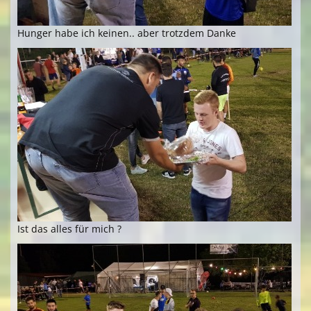
Hunger habe ich keinen.. aber trotzdem Danke
Ist das alles für mich ?