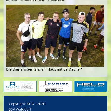
Die diesjährigen Sieger "Naus mit de Viecher"
Copyright 2016 - 2026
SSV Walddorf