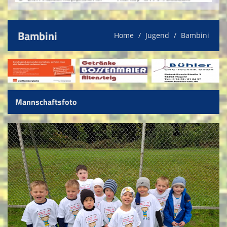
Bambini
Home
Jugend
Bambini
Mannschaftsfoto