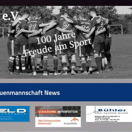
auenmannschaft News