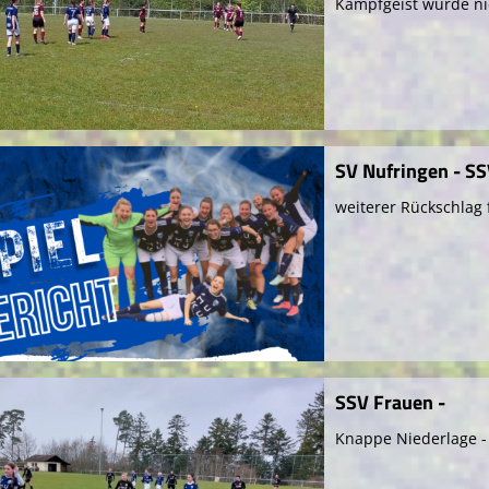
Kampfgeist wurde ni
SV Nufringen - SS
weiterer Rückschlag
SSV Frauen -
Knappe Niederlage -