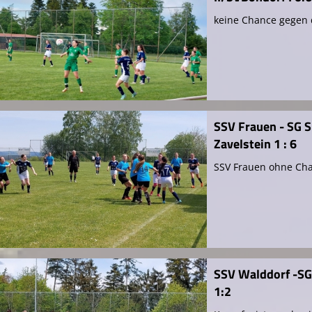
keine Chance gegen 
SSV Frauen - SG 
Zavelstein 1 : 6
SSV Frauen ohne Ch
SSV Walddorf -S
1:2