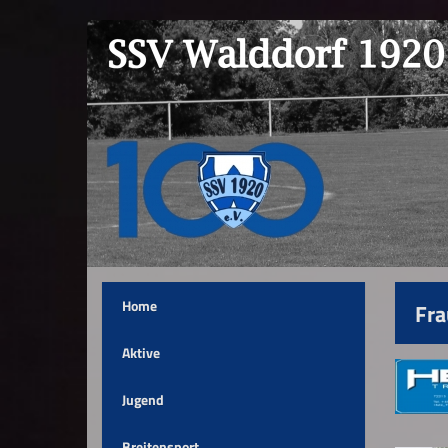
Home
Fr
Aktive
Jugend
Breitensport