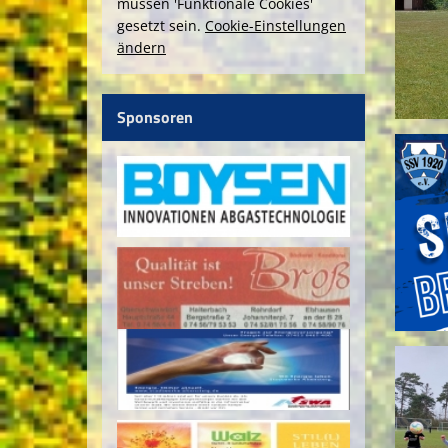
müssen 'Funktionale Cookies'
gesetzt sein.
Cookie-Einstellungen
ändern
Sponsoren