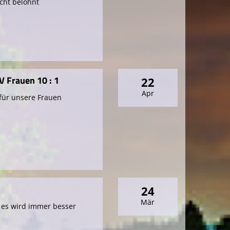
cht belohnt
V Frauen 10 : 1
22
Apr
 für unsere Frauen
24
Mär
 es wird immer besser