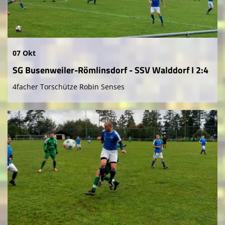
07 Okt
SG Busenweiler-Römlinsdorf - SSV Walddorf I 2:4
4facher Torschütze Robin Senses