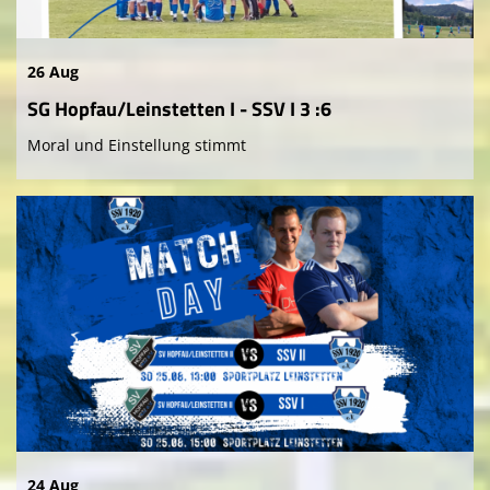
26 Aug
SG Hopfau/Leinstetten I - SSV I 3 :6
Moral und Einstellung stimmt
24 Aug