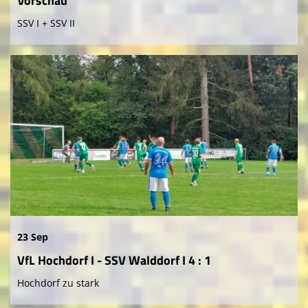
Vorschau
SSV I + SSV II
23 Sep
VfL Hochdorf I - SSV Walddorf I 4 : 1
Hochdorf zu stark