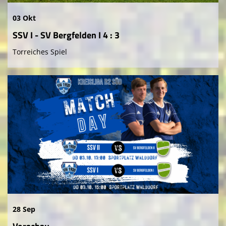
03 Okt
SSV I - SV Bergfelden I 4 : 3
Torreiches Spiel
28 Sep