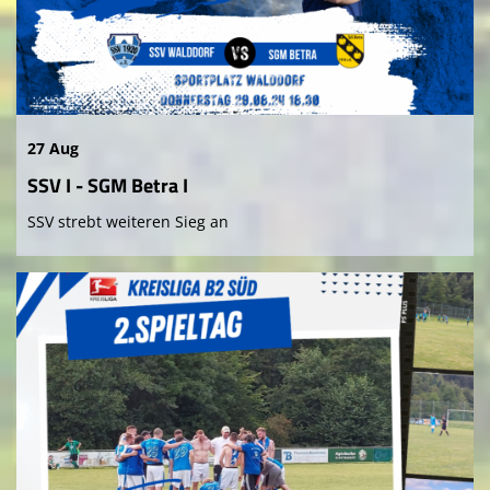
27 Aug
SSV I - SGM Betra I
SSV strebt weiteren Sieg an