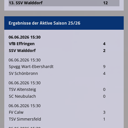
13. SSV Walddorf
12
Ergebnisse der Aktive Saison 25/26
06.06.2026 15:30
VfB Effringen
4
SSV Walddorf
2
06.06.2026 15:30
Spvgg Wart-Ebershardt
9
SV Schönbronn
4
06.06.2026 15:30
TSV Altensteig
0
SC Neubulach
0
06.06.2026 15:30
FV Calw
3
TSV Simmersfeld
1