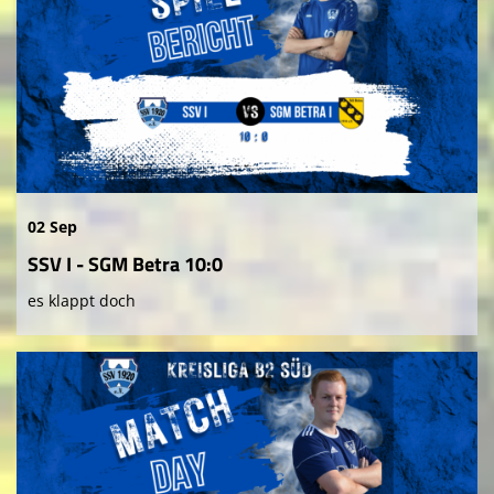
02 Sep
SSV I - SGM Betra 10:0
es klappt doch