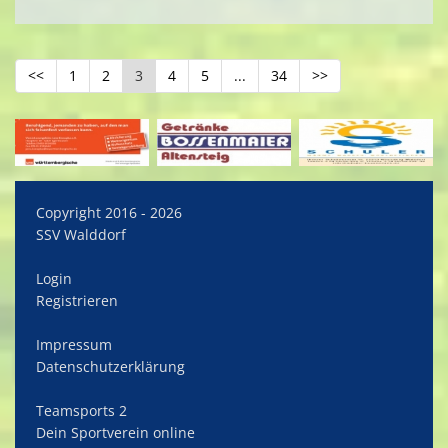
<<
1
2
3
4
5
...
34
>>
Copyright 2016 - 2026
SSV Walddorf
Login
Registrieren
Impressum
Datenschutzerklärung
Teamsports 2
Dein Sportverein online