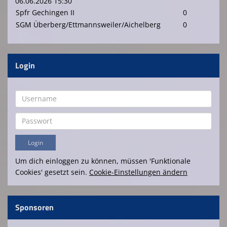
06.06.2026 15:30
Spfr Gechingen II
0
SGM Überberg/Ettmannsweiler/Aichelberg
0
Login
Um dich einloggen zu können, müssen 'Funktionale
Cookies' gesetzt sein.
Cookie-Einstellungen ändern
Sponsoren