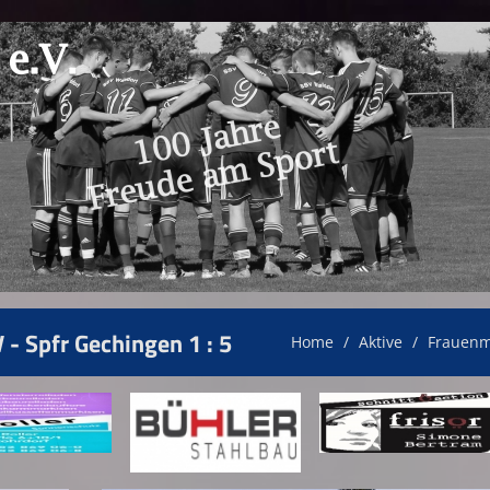
 - Spfr Gechingen 1 : 5
Home
Aktive
Frauenm