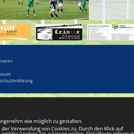
trieren
essum
schutzerklärung