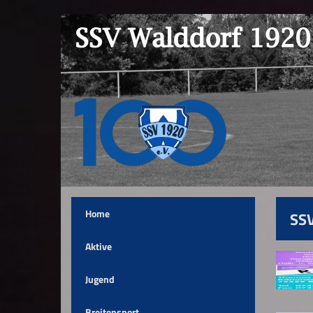
Home
SSV
Aktive
Jugend
Breitensport