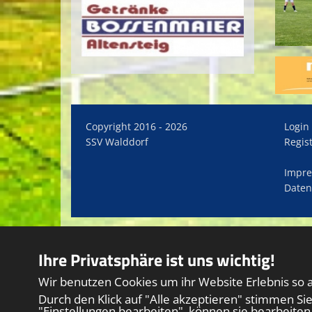
Copyright 2016 - 2026
Login
SSV Walddorf
Regis
Impr
Daten