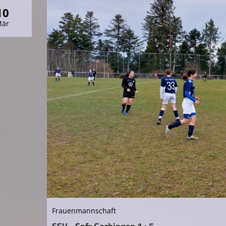
10
Mär
Frauenmannschaft