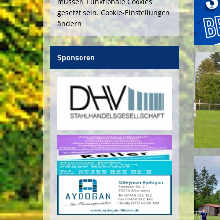
müssen 'Funktionale Cookies'
gesetzt sein.
Cookie-Einstellungen
ändern
Sponsoren